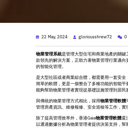
22 May, 2024
gloriousshrew72
0
物業管理系統
是管理大型住宅和商業地產的關鍵工
款領先的解決方案，正助力著物業管理行業邁向
的智能化管理。
是大型社區或者商業綜合體，都需要用一套安全
簡單的軟體，更是一個整合了多種功能的智能平臺
能夠幫助物業管理者實現從基礎設施管理到居民
與傳統的物業管理方式相比，採用
物業管理軟體
管理房產資訊、維修報修、安全巡檢等工作，實
除了提高管理效率外，香港Gaia
物業管理軟體
還
以通過數據分析為物業管理者提供決策支持，幫