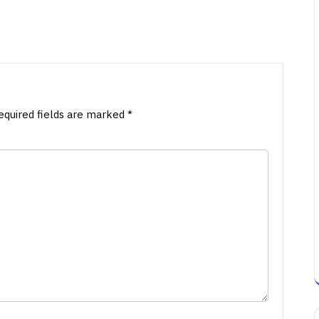
equired fields are marked
*