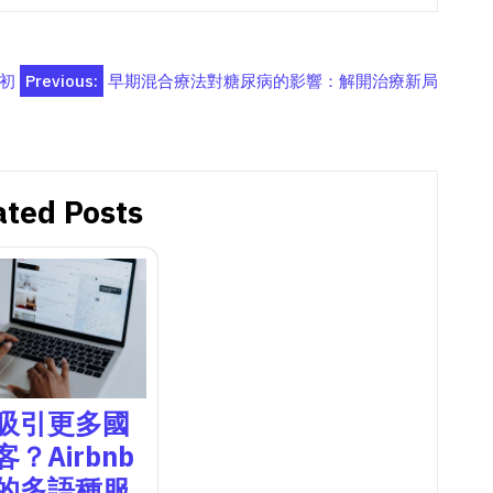
初
Previous:
早期混合療法對糖尿病的影響：解開治療新局
ated Posts
吸引更多國
？Airbnb
的多語種服