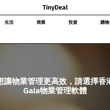
TinyDeal
生活
商業
投資
購物
想讓物業管理更高效，請選擇香
Gaia物業管理軟體