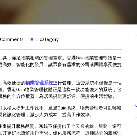
 Comments
1 category
具，滿足物業相關的管理需求。香港Gaia物業管理軟體是一
更高效、智能化的發展，讓眾多有需求的公司或團體享受便捷
，高效便捷的
物業管理系統
進行管理。這套系統不僅僅是一個
。香港Gaia物業管理軟體正是這樣一款功能強大的系統，它
服務的全方位覆蓋，為居民提供更舒適、便捷的生活體驗。
可以極大提升工作效率。通過Gaia系統，物業管理者可以輕鬆
現資訊化管理，減少人力成本，提高工作效率。
注重提升服務品質。系統不僅提供了全天候的線上服務，還可
助其更好地瞭解用戶需求，優化服務流程。這種貼心的服務理