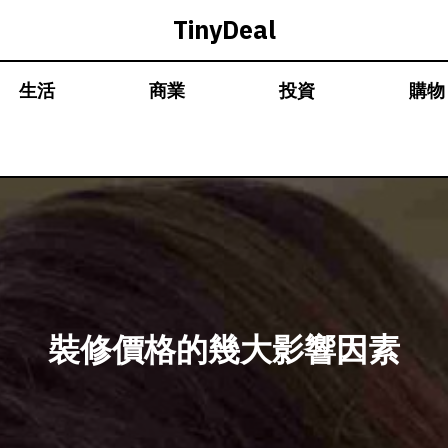
TinyDeal
生活
商業
投資
購物
裝修價格的幾大影響因素