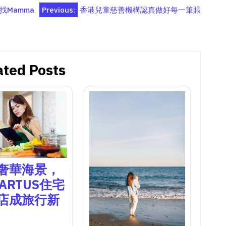
Mamma
Previous:
香港兒童慈善機構認真做好每一筆賬
ated Posts
奢華海景，
 ARTUS住宅
店成旅行新