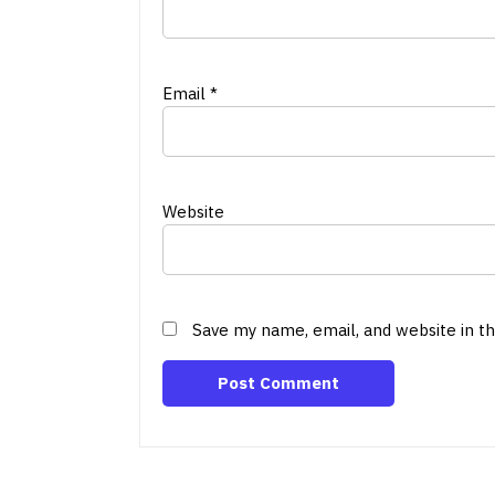
Email
*
Website
Save my name, email, and website in t