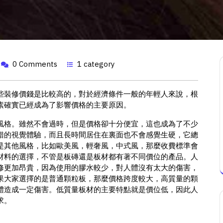
0 Comments
1 category
些裝修價錢是比較高的，對於經濟條件一般的年輕人來說，根
素確實已經成為了影響價格的主要原因。
風格。雖然不會過時，但是價格卻十分便宜，這也成為了不少
錯的視覺體驗，而且長時間居住在裏面也不會感覺生硬，它總
是其他風格，比如歐美風，輕奢風，中式風，那麼收費標準會
材料的選擇，不管是板磚還是板材都有著不同價位的產品。人
修更加昂貴，因為使用的膠水較少，對人體沒有太大的傷害，
果大家選擇的是普通顆粒板，那麼價格跨度較大，高質量的顆
體造成一定傷害。低質量板材的主要特點就是價位低，因此人
求。