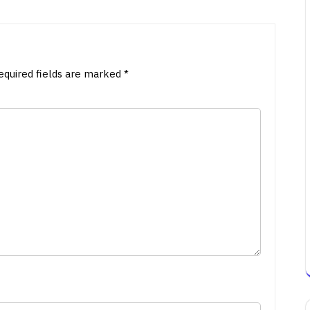
equired fields are marked
*