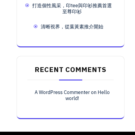
打造個性風采，印tee與印衫推薦首選
至尊印衫
清晰視界，從葉黃素推介開始
RECENT COMMENTS
A WordPress Commenter
on
Hello
world!